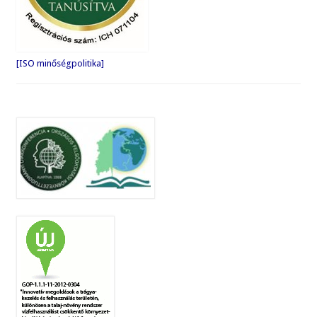
[ISO minőségpolitika]