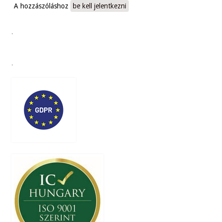
A hozzászóláshoz
be kell jelentkezni
.
.