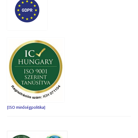
[ISO minőségpolitika]