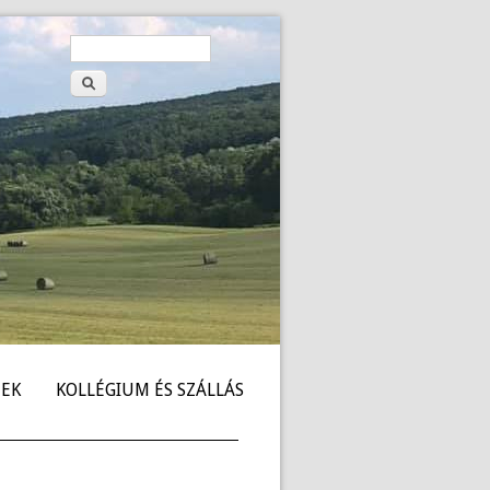
Keresés
Keresés
űrlap
EK
KOLLÉGIUM ÉS SZÁLLÁS