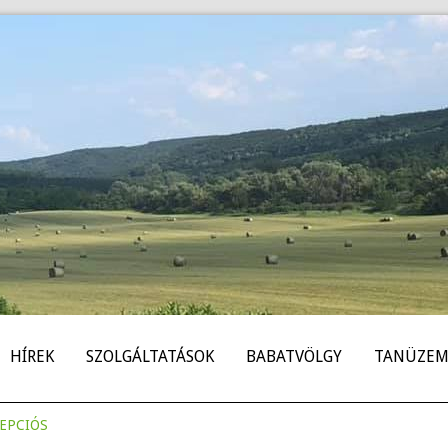
HÍREK
SZOLGÁLTATÁSOK
BABATVÖLGY
TANÜZEM
epciós