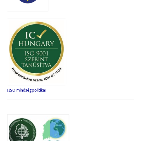
[ISO minőségpolitika]