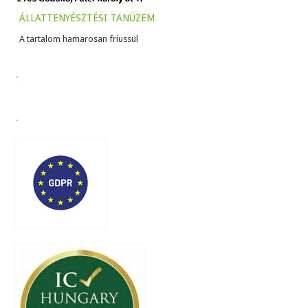
állattenyésztési tanüzem
A tartalom hamarosan friussül
.
.