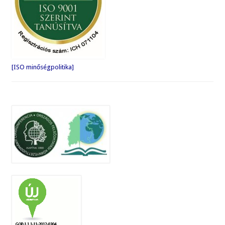
[ISO minőségpolitika]