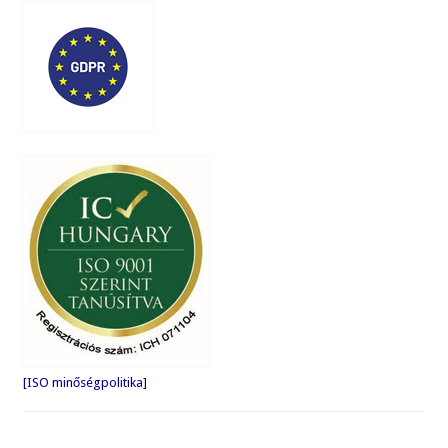
[ISO minőségpolitika]