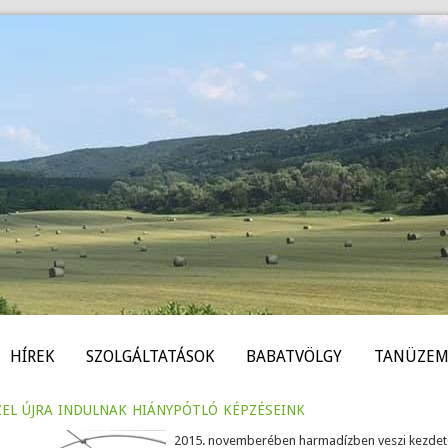
HÍREK
SZOLGÁLTATÁSOK
BABATVÖLGY
TANÜZEM
el újra indulnak hiánypótló képzéseink
2015. novemberében harmadízben veszi kezdet