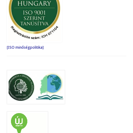
[ISO minőségpolitika]