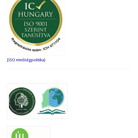
[ISO minőségpolitika]