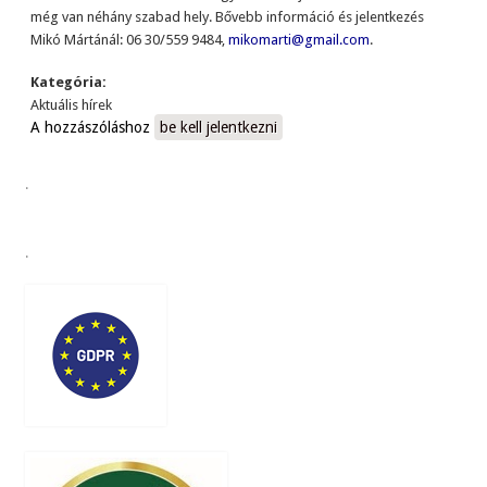
még van néhány szabad hely. Bővebb információ és jelentkezés
Mikó Mártánál: 06 30/559 9484,
mikomarti@gmail.com
.
Kategória:
Aktuális hírek
A hozzászóláshoz
be kell jelentkezni
.
.