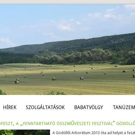
HÍREK
SZOLGÁLTATÁSOK
BABATVÖLGY
TANÜZEM
feszt, a „fenntartható összművészeti fesztivál” gödöll
A Gödöllői Arborétum 2013 óta ad helyet a feszt