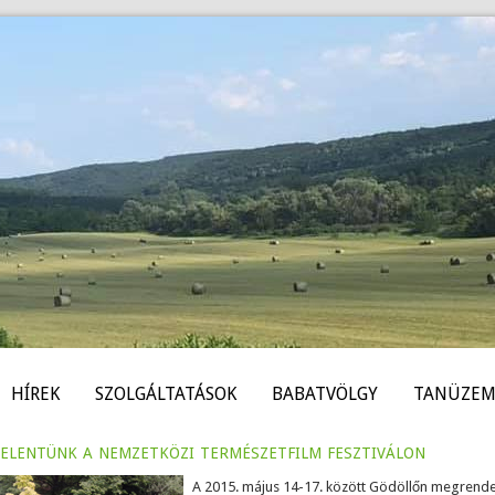
HÍREK
SZOLGÁLTATÁSOK
BABATVÖLGY
TANÜZEM
elentünk a nemzetközi természetfilm fesztiválon
A 2015. május 14-17. között Gödöllőn megrende